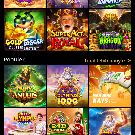
Populer
Lihat lebih banyak