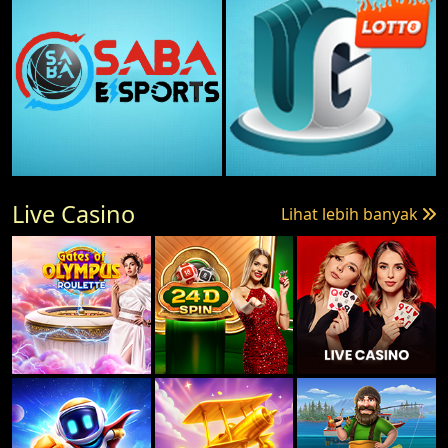
Live Casino
Lihat lebih banyak