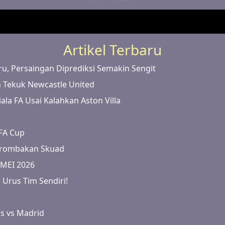
Artikel Terbaru
u, Persaingan Diprediksi Semakin Sengit
ah Tekuk Newcastle United
la FA Usai Kalahkan Aston Villa
 FA Cup
Perombakan Skuad
 MEI 2026
 Urus Tim Sendiri!
is vs Madrid