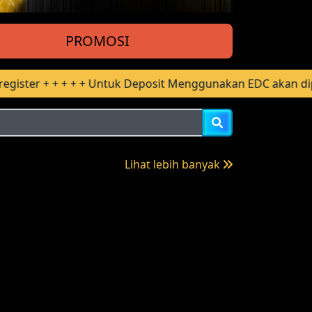
PROMOSI
+ Untuk Deposit Menggunakan EDC akan diproses Setelah 1x
Lihat lebih banyak