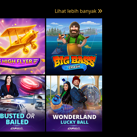
Lihat lebih banyak