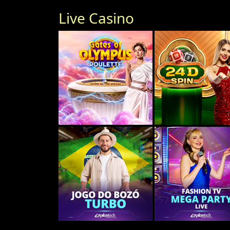
Live Casino