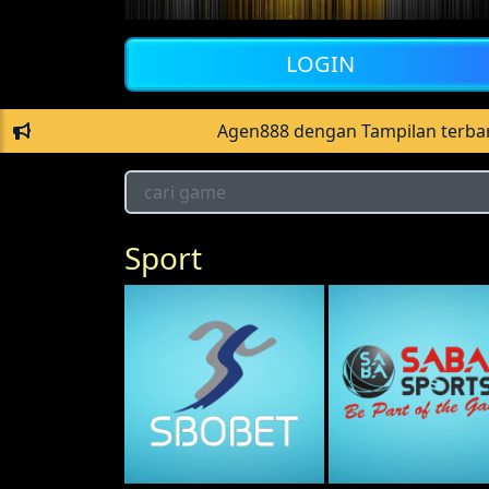
LOGIN
Agen888 dengan Tampilan terbaru, gampang main d
Sport