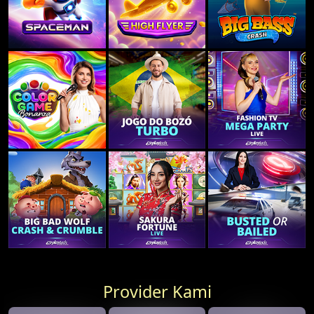
Provider Kami