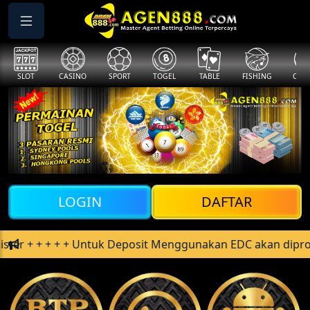
SLOT
CASINO
SPORT
TOGEL
TABLE
FISHING
COCK
LOGIN
DAFTAR
+ + + Untuk Deposit Menggunakan EDC akan diproses Setela